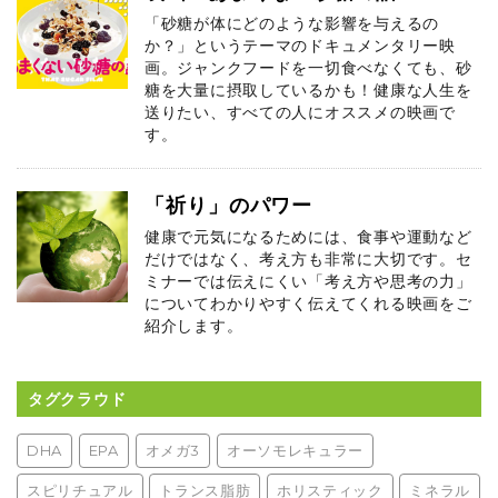
「砂糖が体にどのような影響を与えるの
か？」というテーマのドキュメンタリー映
画。ジャンクフードを一切食べなくても、砂
糖を大量に摂取しているかも！健康な人生を
送りたい、すべての人にオススメの映画で
す。
「祈り」のパワー
健康で元気になるためには、食事や運動など
だけではなく、考え方も非常に大切です。セ
ミナーでは伝えにくい「考え方や思考の力」
についてわかりやすく伝えてくれる映画をご
紹介します。
タグクラウド
DHA
EPA
オメガ3
オーソモレキュラー
スピリチュアル
トランス脂肪
ホリスティック
ミネラル