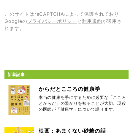
このサイトはreCAPTCHAによって保護されており、
Googleの
プライバシーポリシー
と
利用規約
が適用さ
れます。
新着記事
からだとこころの健康学
本当の健康を手にするために必要な「こころ
とからだ」の繋がりを知ることが大切。現役
の医師が「健康学」について語ります。
映画：あまくない砂糖の話